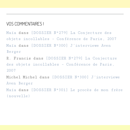
VOS COMMENTAIRES !
Maïa
dans
[DOSSIER N°279] La Conjecture des
objets incollables – Conférence de Paris, 2007
Maïa
dans
[DOSSIER N°300] J’interviewe Aven
Berger
R. Francis
dans
[DOSSIER N°279] La Conjecture
des objets incollables – Conférence de Paris,
2007
Michel Michel
dans
[DOSSIER N°300] J’interviewe
Aven Berger
Maïa
dans
[DOSSIER N°301] Le procès de mon frère
(nouvelle)