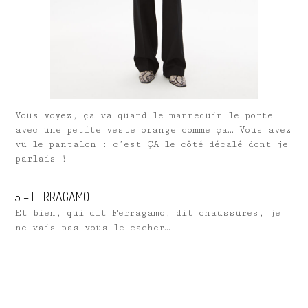
Vous voyez, ça va quand le mannequin le porte
avec une petite veste orange comme ça… Vous avez
vu le pantalon : c’est ÇA le côté décalé dont je
parlais !
5 – FERRAGAMO
Et bien, qui dit Ferragamo, dit chaussures, je
ne vais pas vous le cacher…