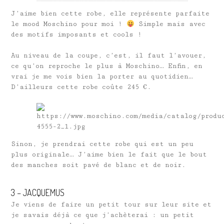
J’aime bien cette robe, elle représente parfaite
le mood Moschino pour moi !
Simple mais avec
des motifs imposants et cools !
Au niveau de la coupe, c’est, il faut l’avouer,
ce qu’on reproche le plus à Moschino… Enfin, en
vrai je me vois bien la porter au quotidien…
D’ailleurs cette robe coûte 245 €.
Sinon, je prendrai cette robe qui est un peu
plus originale… J’aime bien le fait que le bout
des manches soit pavé de blanc et de noir.
3 – JACQUEMUS
Je viens de faire un petit tour sur leur site et
je savais déjà ce que j’achèterai : un petit