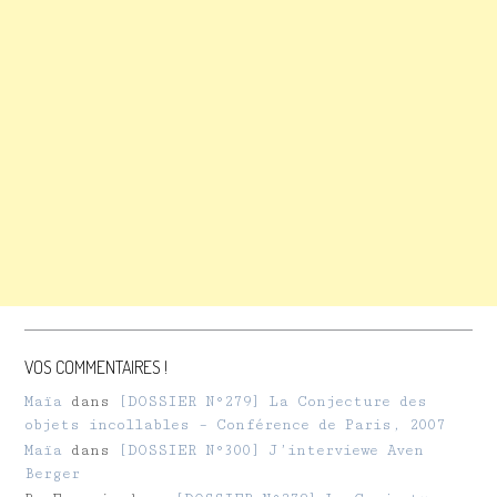
VOS COMMENTAIRES !
Maïa
dans
[DOSSIER N°279] La Conjecture des
objets incollables – Conférence de Paris, 2007
Maïa
dans
[DOSSIER N°300] J’interviewe Aven
Berger