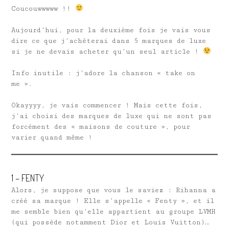
Coucouwwwww !!
Aujourd’hui, pour la deuxième fois je vais vous
dire ce que j’achèterai dans 5 marques de luxe
si je ne devais acheter qu’un seul article !
Info inutile : j’adore la chanson « take on
me ».
Okayyyy, je vais commencer ! Mais cette fois,
j’ai choisi des marques de luxe qui ne sont pas
forcément des « maisons de couture », pour
varier quand même !
1 – FENTY
Alors, je suppose que vous le saviez : Rihanna a
créé sa marque ! Elle s’appelle « Fenty », et il
me semble bien qu’elle appartient au groupe LVMH
(qui possède notamment Dior et Louis Vuitton)…