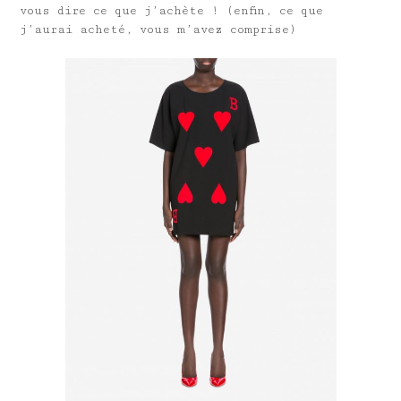
vous dire ce que j’achète ! (enfin, ce que
j’aurai acheté, vous m’avez comprise)