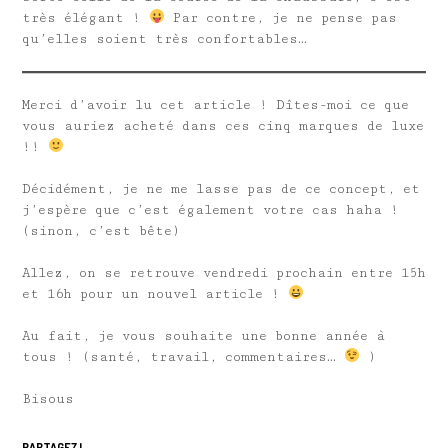
très élégant !
Par contre, je ne pense pas
qu’elles soient très confortables…
Merci d’avoir lu cet article ! Dîtes-moi ce que
vous auriez acheté dans ces cinq marques de luxe
!!
Décidément, je ne me lasse pas de ce concept, et
j’espère que c’est également votre cas haha !
(sinon, c’est bête)
Allez, on se retrouve vendredi prochain entre 15h
et 16h pour un nouvel article !
Au fait, je vous souhaite une bonne année à
tous ! (santé, travail, commentaires…
)
Bisous
PARTAGEZ !