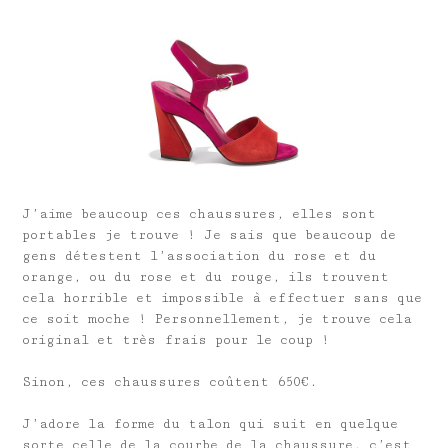
J’aime beaucoup ces chaussures, elles sont
portables je trouve ! Je sais que beaucoup de
gens détestent l’association du rose et du
orange, ou du rose et du rouge, ils trouvent
cela horrible et impossible à effectuer sans que
ce soit moche ! Personnellement, je trouve cela
original et très frais pour le coup !
Sinon, ces chaussures coûtent 650€.
J’adore la forme du talon qui suit en quelque
sorte celle de la courbe de la chaussure, c’est