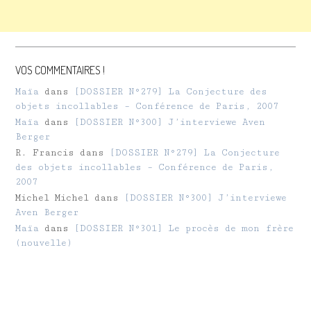
VOS COMMENTAIRES !
Maïa
dans
[DOSSIER N°279] La Conjecture des
objets incollables – Conférence de Paris, 2007
Maïa
dans
[DOSSIER N°300] J’interviewe Aven
Berger
R. Francis
dans
[DOSSIER N°279] La Conjecture
des objets incollables – Conférence de Paris,
2007
Michel Michel
dans
[DOSSIER N°300] J’interviewe
Aven Berger
Maïa
dans
[DOSSIER N°301] Le procès de mon frère
(nouvelle)