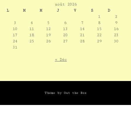
août 2026
L
M
M
J
V
S
D
1
2
3
4
5
6
7
8
9
10
11
12
13
14
15
16
17
18
19
20
21
22
23
24
25
26
27
28
29
30
31
« Déc
Theme by
Out the Box