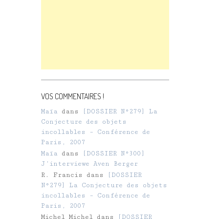
VOS COMMENTAIRES !
Maïa
dans
[DOSSIER N°279] La
Conjecture des objets
incollables – Conférence de
Paris, 2007
Maïa
dans
[DOSSIER N°300]
J’interviewe Aven Berger
R. Francis
dans
[DOSSIER
N°279] La Conjecture des objets
incollables – Conférence de
Paris, 2007
Michel Michel
dans
[DOSSIER