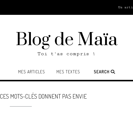
Un art
Blog de Maïa
Toi t'as compris !
MES ARTICLES
MES TEXTES
SEARCH
CES MOTS-CLÉS DONNENT PAS ENVIE