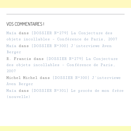
VOS COMMENTAIRES !
Maïa
dans
[DOSSIER N°279] La Conjecture des
objets incollables – Conférence de Paris, 2007
Maïa
dans
[DOSSIER N°300] J’interviewe Aven
Berger
R. Francis
dans
[DOSSIER N°279] La Conjecture
des objets incollables – Conférence de Paris,
2007
Michel Michel
dans
[DOSSIER N°300] J’interviewe
Aven Berger
Maïa
dans
[DOSSIER N°301] Le procès de mon frère
(nouvelle)