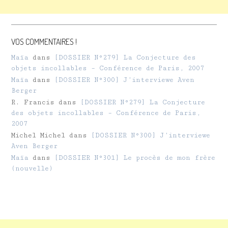
VOS COMMENTAIRES !
Maïa
dans
[DOSSIER N°279] La Conjecture des
objets incollables – Conférence de Paris, 2007
Maïa
dans
[DOSSIER N°300] J’interviewe Aven
Berger
R. Francis
dans
[DOSSIER N°279] La Conjecture
des objets incollables – Conférence de Paris,
2007
Michel Michel
dans
[DOSSIER N°300] J’interviewe
Aven Berger
Maïa
dans
[DOSSIER N°301] Le procès de mon frère
(nouvelle)