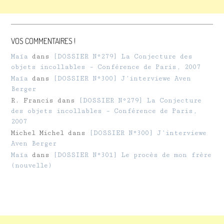
VOS COMMENTAIRES !
Maïa
dans
[DOSSIER N°279] La Conjecture des
objets incollables – Conférence de Paris, 2007
Maïa
dans
[DOSSIER N°300] J’interviewe Aven
Berger
R. Francis
dans
[DOSSIER N°279] La Conjecture
des objets incollables – Conférence de Paris,
2007
Michel Michel
dans
[DOSSIER N°300] J’interviewe
Aven Berger
Maïa
dans
[DOSSIER N°301] Le procès de mon frère
(nouvelle)