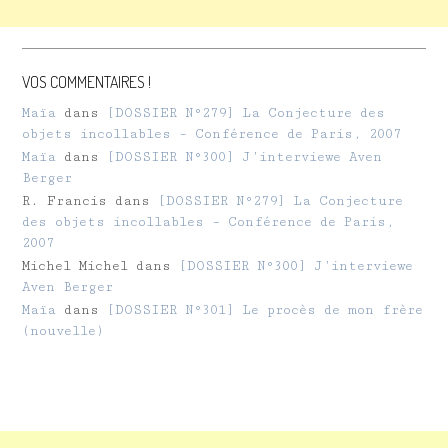
VOS COMMENTAIRES !
Maïa
dans
[DOSSIER N°279] La Conjecture des
objets incollables – Conférence de Paris, 2007
Maïa
dans
[DOSSIER N°300] J’interviewe Aven
Berger
R. Francis
dans
[DOSSIER N°279] La Conjecture
des objets incollables – Conférence de Paris,
2007
Michel Michel
dans
[DOSSIER N°300] J’interviewe
Aven Berger
Maïa
dans
[DOSSIER N°301] Le procès de mon frère
(nouvelle)