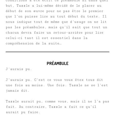
conditions a été écrit ce préambule ni dans quel
but, Tazzle a lui-même décidé de le placer au
début de son œuvre pour ne pas être le premier
que l’on puisse lire au tout début du texte. Il
nous indique tout de même que d’usage on ne lit
pas les préambules, mais qu’il sait que tout un
chacun devra faire un retour-arrière pour lire
celui-ci tant il est essentiel dans la
compréhension de la suite…
PRÉAMBULE
J’aurais pu.
J’aurais pu. C’est ce vous vous êtes tous dit
une fois au moins. Une fois. Tazzle ne se l’est
jamais dit.
Tazzle aurait pu, comme vous, mais il ne l’a pas
fait. Au contraire, Tazzle a fait ce qu’il
aurait pu faire.