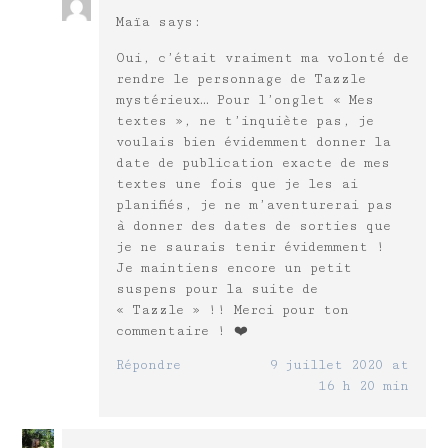
Maïa
says:
Oui, c’était vraiment ma volonté de
rendre le personnage de Tazzle
mystérieux… Pour l’onglet « Mes
textes », ne t’inquiète pas, je
voulais bien évidemment donner la
date de publication exacte de mes
textes une fois que je les ai
planifiés, je ne m’aventurerai pas
à donner des dates de sorties que
je ne saurais tenir évidemment !
Je maintiens encore un petit
suspens pour la suite de
« Tazzle » !! Merci pour ton
commentaire ! ❤️
Répondre
9 juillet 2020 at
16 h 20 min