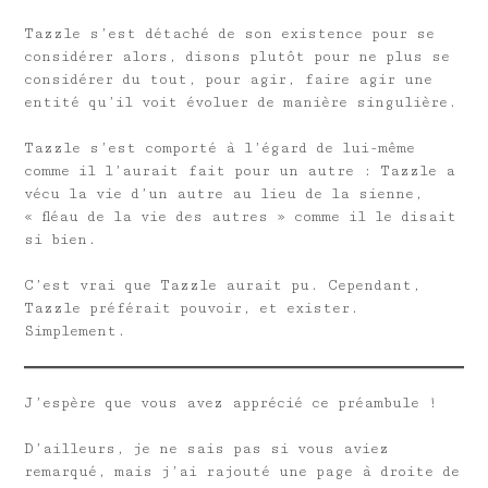
Tazzle s’est détaché de son existence pour se
considérer alors, disons plutôt pour ne plus se
considérer du tout, pour agir, faire agir une
entité qu’il voit évoluer de manière singulière.
Tazzle s’est comporté à l’égard de lui-même
comme il l’aurait fait pour un autre : Tazzle a
vécu la vie d’un autre au lieu de la sienne,
« fléau de la vie des autres » comme il le disait
si bien.
C’est vrai que Tazzle aurait pu. Cependant,
Tazzle préférait pouvoir, et exister.
Simplement.
J’espère que vous avez apprécié ce préambule !
D’ailleurs, je ne sais pas si vous aviez
remarqué, mais j’ai rajouté une page à droite de