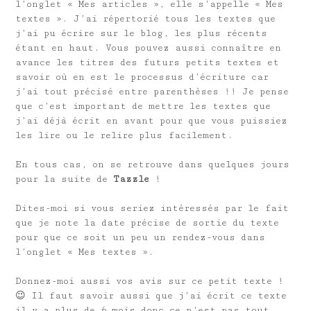
l’onglet « Mes articles », elle s’appelle « Mes
textes ». J’ai répertorié tous les textes que
j’ai pu écrire sur le blog, les plus récents
étant en haut. Vous pouvez aussi connaître en
avance les titres des futurs petits textes et
savoir où en est le processus d’écriture car
j’ai tout précisé entre parenthèses !! Je pense
que c’est important de mettre les textes que
j’ai déjà écrit en avant pour que vous puissiez
les lire ou le relire plus facilement.
En tous cas, on se retrouve dans quelques jours
pour la suite de
Tazzle
!
Dites-moi si vous seriez intéressés par le fait
que je note la date précise de sortie du texte
pour que ce soit un peu un rendez-vous dans
l’onglet « Mes textes ».
Donnez-moi aussi vos avis sur ce petit texte !
😉 Il faut savoir aussi que j’ai écrit ce texte
il y a plus de 6 mois donc ce n’est pas tout