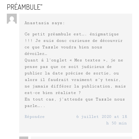
PRÉAMBULE
”
Anastasia
says:
Ce petit préambule est…. énigmatique
!!! Je suis donc curieuse de découvrir
ce que Tazzle voudra bien nous
dévoiler…
Quant à l’onglet « Mes textes », je ne
pense pas que ce soit judicieux de
publier la date précise de sortie, ou
alors il faudrait vraiment s’y tenir,
ne jamais différer la publication, mais
est-ce bien réaliste ?
En tout cas, j’attends que Tazzle nous
parle…..
Répondre
6 juillet 2020 at 18
h 50 min