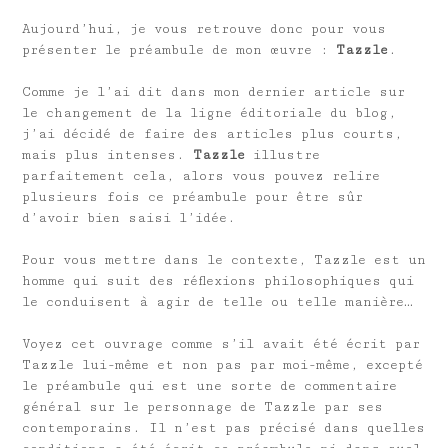
Aujourd’hui, je vous retrouve donc pour vous
présenter le préambule de mon œuvre :
Tazzle
.
Comme je l’ai dit dans mon dernier article sur
le changement de la ligne éditoriale du blog,
j’ai décidé de faire des articles plus courts,
mais plus intenses.
Tazzle
illustre
parfaitement cela, alors vous pouvez relire
plusieurs fois ce préambule pour être sûr
d’avoir bien saisi l’idée.
Pour vous mettre dans le contexte, Tazzle est un
homme qui suit des réflexions philosophiques qui
le conduisent à agir de telle ou telle manière…
Voyez cet ouvrage comme s’il avait été écrit par
Tazzle lui-même et non pas par moi-même, excepté
le préambule qui est une sorte de commentaire
général sur le personnage de Tazzle par ses
contemporains. Il n’est pas précisé dans quelles