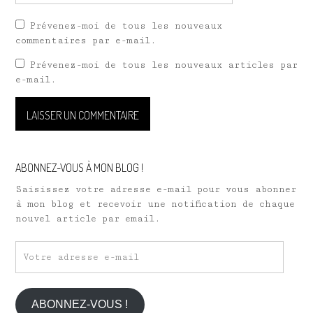
Prévenez-moi de tous les nouveaux
commentaires par e-mail.
Prévenez-moi de tous les nouveaux articles par
e-mail.
ABONNEZ-VOUS À MON BLOG !
Saisissez votre adresse e-mail pour vous abonner
à mon blog et recevoir une notification de chaque
nouvel article par email.
Votre
adresse
e-
mail
ABONNEZ-VOUS !