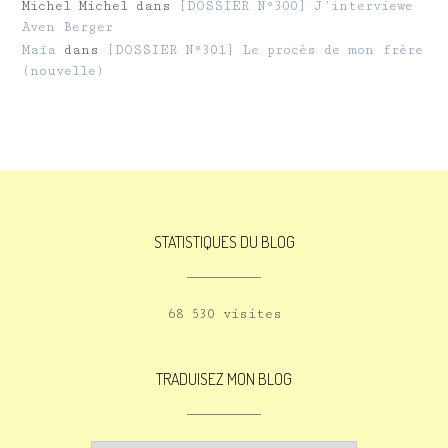
Michel Michel
dans
[DOSSIER N°300] J’interviewe
Aven Berger
Maïa
dans
[DOSSIER N°301] Le procès de mon frère
(nouvelle)
STATISTIQUES DU BLOG
68 530 visites
TRADUISEZ MON BLOG