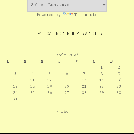
Powered by
Translate
LE P’TIT CALENDRIER DE MES ARTICLES
août 2026
L
M
M
J
V
S
D
1
2
3
4
5
6
7
8
9
10
11
12
13
14
15
16
17
18
19
20
21
22
23
24
25
26
27
28
29
30
31
« Déc