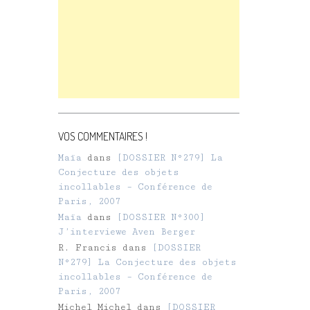
VOS COMMENTAIRES !
Maïa
dans
[DOSSIER N°279] La
Conjecture des objets
incollables – Conférence de
Paris, 2007
Maïa
dans
[DOSSIER N°300]
J’interviewe Aven Berger
R. Francis
dans
[DOSSIER
N°279] La Conjecture des objets
incollables – Conférence de
Paris, 2007
Michel Michel
dans
[DOSSIER