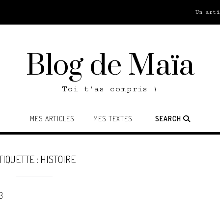
Un art
Blog de Maïa
Toi t'as compris !
MES ARTICLES
MES TEXTES
SEARCH
TIQUETTE :
HISTOIRE
3