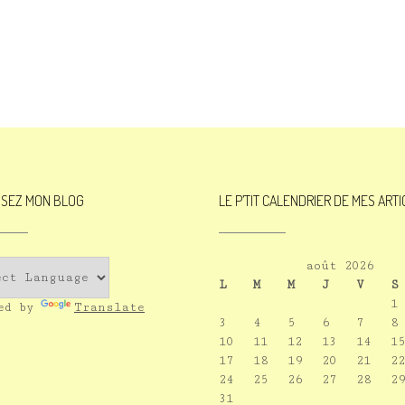
ISEZ MON BLOG
LE P’TIT CALENDRIER DE MES ART
août 2026
L
M
M
J
V
S
1
red by
Translate
3
4
5
6
7
8
10
11
12
13
14
15
17
18
19
20
21
22
24
25
26
27
28
29
31