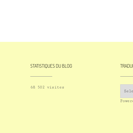
STATISTIQUES DU BLOG
TRADU
68 502 visites
Powe