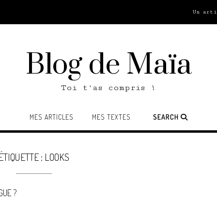
Un art
Blog de Maïa
Toi t'as compris !
MES ARTICLES
MES TEXTES
SEARCH
ÉTIQUETTE :
LOOKS
GUE ?