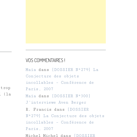
VOS COMMENTAIRES !
Maïa
dans
[DOSSIER N°279] La
Conjecture des objets
incollables – Conférence de
trop
Paris, 2007
i (la
Maïa
dans
[DOSSIER N°300]
J’interviewe Aven Berger
R. Francis
dans
[DOSSIER
N°279] La Conjecture des objets
incollables – Conférence de
Paris, 2007
Michel Michel
dans
[DOSSIER