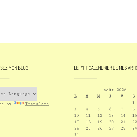
ISEZ MON BLOG
LE P’TIT CALENDRIER DE MES ART
août 2026
L
M
M
J
V
S
1
red by
Translate
3
4
5
6
7
8
10
11
12
13
14
15
17
18
19
20
21
22
24
25
26
27
28
29
31