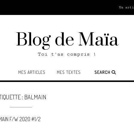
Un art
Blog de Maïa
Toi t'as compris !
MES ARTICLES
MES TEXTES
SEARCH
TIQUETTE :
BALMAIN
MAIN F/W 2020 #1/2