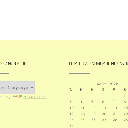
ISEZ MON BLOG
LE P’TIT CALENDRIER DE MES ART
août 2026
L
M
M
J
V
S
1
red by
Translate
3
4
5
6
7
8
10
11
12
13
14
15
17
18
19
20
21
22
24
25
26
27
28
29
31