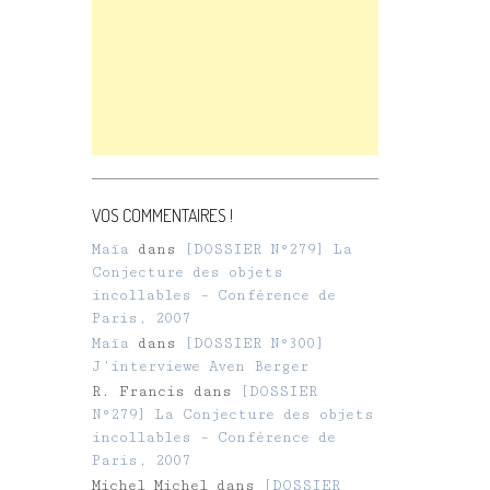
VOS COMMENTAIRES !
Maïa
dans
[DOSSIER N°279] La
Conjecture des objets
incollables – Conférence de
Paris, 2007
Maïa
dans
[DOSSIER N°300]
J’interviewe Aven Berger
R. Francis
dans
[DOSSIER
N°279] La Conjecture des objets
incollables – Conférence de
Paris, 2007
Michel Michel
dans
[DOSSIER