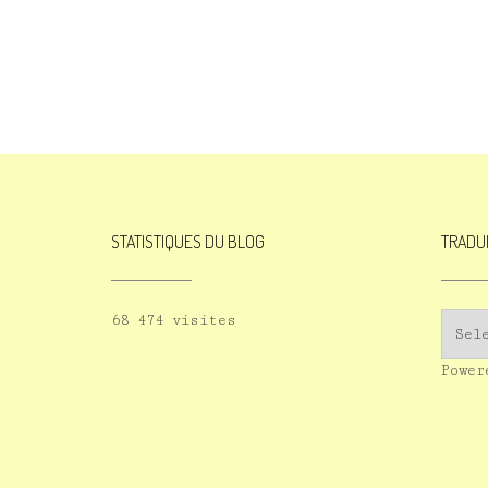
STATISTIQUES DU BLOG
TRADU
68 474 visites
Powe