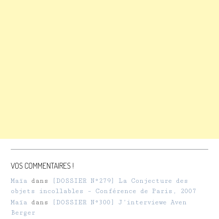
VOS COMMENTAIRES !
Maïa
dans
[DOSSIER N°279] La Conjecture des
objets incollables – Conférence de Paris, 2007
Maïa
dans
[DOSSIER N°300] J’interviewe Aven
Berger