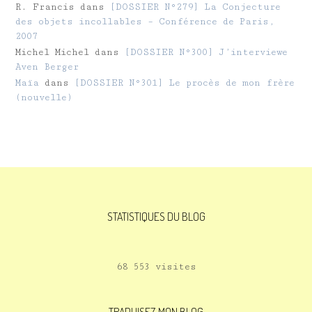
R. Francis
dans
[DOSSIER N°279] La Conjecture
des objets incollables – Conférence de Paris,
2007
Michel Michel
dans
[DOSSIER N°300] J’interviewe
Aven Berger
Maïa
dans
[DOSSIER N°301] Le procès de mon frère
(nouvelle)
STATISTIQUES DU BLOG
68 553 visites