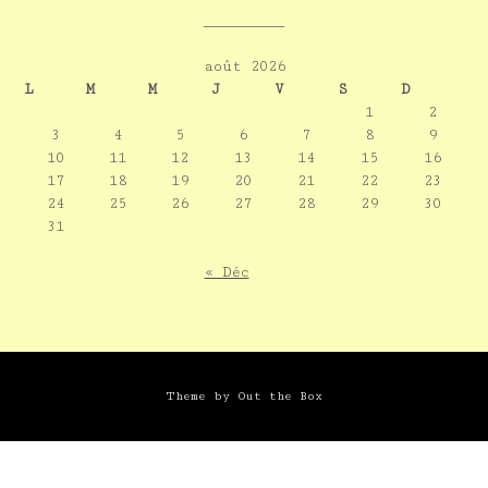
août 2026
L
M
M
J
V
S
D
1
2
3
4
5
6
7
8
9
10
11
12
13
14
15
16
17
18
19
20
21
22
23
24
25
26
27
28
29
30
31
« Déc
Theme by
Out the Box