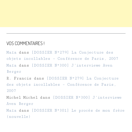
VOS COMMENTAIRES !
Maïa
dans
[DOSSIER N°279] La Conjecture des
objets incollables – Conférence de Paris, 2007
Maïa
dans
[DOSSIER N°300] J’interviewe Aven
Berger
R. Francis
dans
[DOSSIER N°279] La Conjecture
des objets incollables – Conférence de Paris,
2007
Michel Michel
dans
[DOSSIER N°300] J’interviewe
Aven Berger
Maïa
dans
[DOSSIER N°301] Le procès de mon frère
(nouvelle)