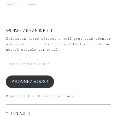
Leave a comment
ABONNEZ-VOUS À MON BLOG !
Saisissez votre adresse e-mail pour vous abonner
à mon blog et recevoir une notification de chaque
nouvel article par email.
Votre
adresse
e-
mail
ABONNEZ-VOUS !
Rejoignez les 10 autres abonnés
ME CONTACTER