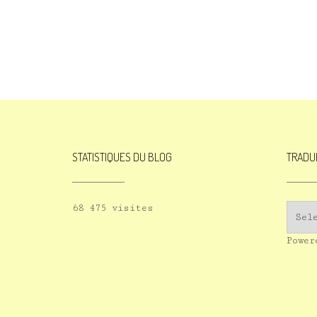
STATISTIQUES DU BLOG
TRADU
68 475 visites
Powe