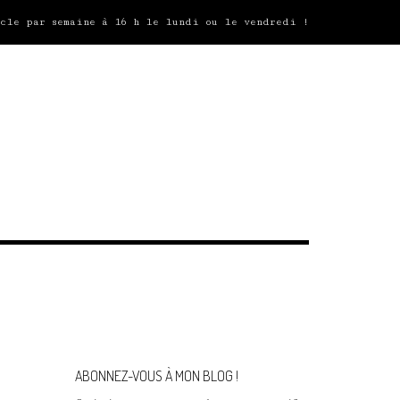
icle par semaine à 16 h le lundi ou le vendredi !
ABONNEZ-VOUS À MON BLOG !