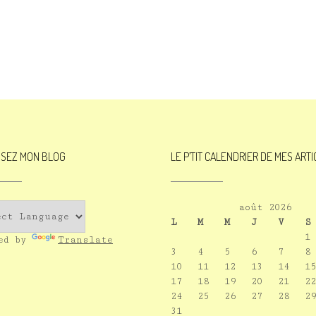
ISEZ MON BLOG
LE P’TIT CALENDRIER DE MES ART
août 2026
L
M
M
J
V
S
1
red by
Translate
3
4
5
6
7
8
10
11
12
13
14
15
17
18
19
20
21
22
24
25
26
27
28
29
31