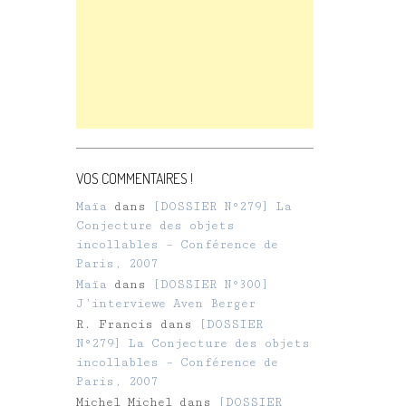
VOS COMMENTAIRES !
Maïa
dans
[DOSSIER N°279] La
Conjecture des objets
incollables – Conférence de
Paris, 2007
Maïa
dans
[DOSSIER N°300]
J’interviewe Aven Berger
R. Francis
dans
[DOSSIER
N°279] La Conjecture des objets
incollables – Conférence de
Paris, 2007
Michel Michel
dans
[DOSSIER