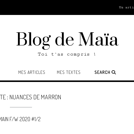
Un art
Blog de Maïa
Toi t'as compris !
MES ARTICLES
MES TEXTES
SEARCH
TE :
NUANCES DE MARRON
MAIN F/W 2020 #1/2