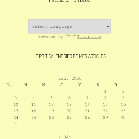
TRADUISEZ MON BLOG
Powered by
Translate
LE P’TIT CALENDRIER DE MES ARTICLES
août 2026
L
M
M
J
V
S
D
1
2
3
4
5
6
7
8
9
10
11
12
13
14
15
16
17
18
19
20
21
22
23
24
25
26
27
28
29
30
31
« Déc