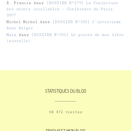
R. Francis
dans
[DOSSIER N°279] La Conjecture
des objets incollables – Conférence de Paris,
2007
Michel Michel
dans
[DOSSIER N°300] J’interviewe
Aven Berger
Maïa
dans
[DOSSIER N°301] Le procès de mon frère
(nouvelle)
STATISTIQUES DU BLOG
68 472 visites