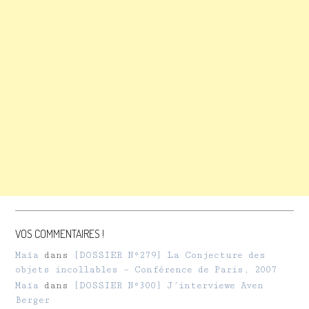
VOS COMMENTAIRES !
Maïa
dans
[DOSSIER N°279] La Conjecture des
objets incollables – Conférence de Paris, 2007
Maïa
dans
[DOSSIER N°300] J’interviewe Aven
Berger