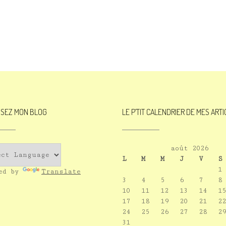
ISEZ MON BLOG
LE P’TIT CALENDRIER DE MES ART
août 2026
L
M
M
J
V
S
1
red by
Translate
3
4
5
6
7
8
10
11
12
13
14
15
17
18
19
20
21
22
24
25
26
27
28
29
31