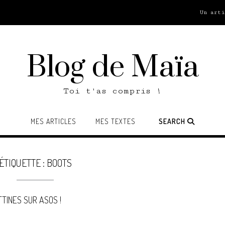
Un art
Blog de Maïa
Toi t'as compris !
MES ARTICLES
MES TEXTES
SEARCH
ÉTIQUETTE :
BOOTS
TINES SUR ASOS !