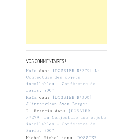
VOS COMMENTAIRES !
Maïa
dans
[DOSSIER N°279] La
Conjecture des objets
incollables – Conférence de
Paris, 2007
Maïa
dans
[DOSSIER N°300]
J’interviewe Aven Berger
R. Francis
dans
[DOSSIER
N°279] La Conjecture des objets
incollables – Conférence de
Paris, 2007
Michel Michel
dans
[DOSSIER