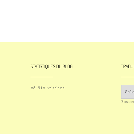
STATISTIQUES DU BLOG
TRADU
68 516 visites
Powe