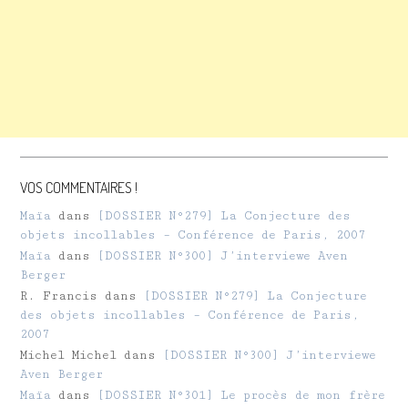
VOS COMMENTAIRES !
Maïa
dans
[DOSSIER N°279] La Conjecture des
objets incollables – Conférence de Paris, 2007
Maïa
dans
[DOSSIER N°300] J’interviewe Aven
Berger
R. Francis
dans
[DOSSIER N°279] La Conjecture
des objets incollables – Conférence de Paris,
2007
Michel Michel
dans
[DOSSIER N°300] J’interviewe
Aven Berger
Maïa
dans
[DOSSIER N°301] Le procès de mon frère