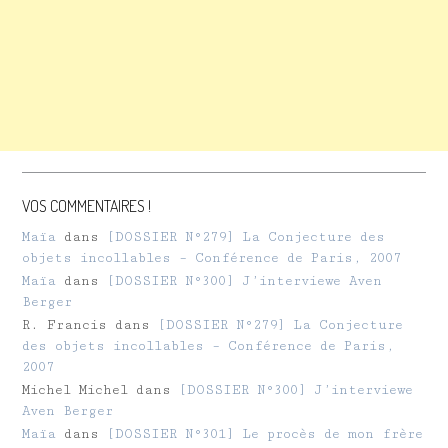
VOS COMMENTAIRES !
Maïa
dans
[DOSSIER N°279] La Conjecture des
objets incollables – Conférence de Paris, 2007
Maïa
dans
[DOSSIER N°300] J’interviewe Aven
Berger
R. Francis
dans
[DOSSIER N°279] La Conjecture
des objets incollables – Conférence de Paris,
2007
Michel Michel
dans
[DOSSIER N°300] J’interviewe
Aven Berger
Maïa
dans
[DOSSIER N°301] Le procès de mon frère