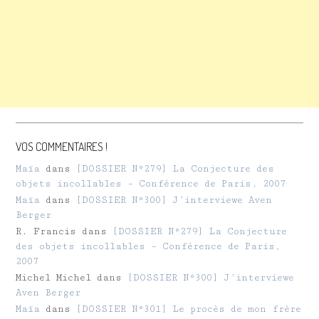
VOS COMMENTAIRES !
Maïa
dans
[DOSSIER N°279] La Conjecture des
objets incollables – Conférence de Paris, 2007
Maïa
dans
[DOSSIER N°300] J’interviewe Aven
Berger
R. Francis
dans
[DOSSIER N°279] La Conjecture
des objets incollables – Conférence de Paris,
2007
Michel Michel
dans
[DOSSIER N°300] J’interviewe
Aven Berger
Maïa
dans
[DOSSIER N°301] Le procès de mon frère