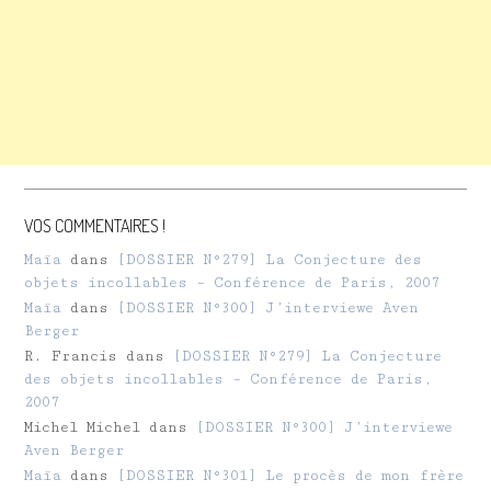
VOS COMMENTAIRES !
Maïa
dans
[DOSSIER N°279] La Conjecture des
objets incollables – Conférence de Paris, 2007
Maïa
dans
[DOSSIER N°300] J’interviewe Aven
Berger
R. Francis
dans
[DOSSIER N°279] La Conjecture
des objets incollables – Conférence de Paris,
2007
Michel Michel
dans
[DOSSIER N°300] J’interviewe
Aven Berger
Maïa
dans
[DOSSIER N°301] Le procès de mon frère